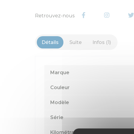
Retrouvez-nous
Détails
Suite
Infos (1)
Marque
Couleur
Modèle
Série
Kilométrage