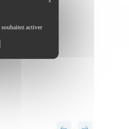
X
 souhaitez activer