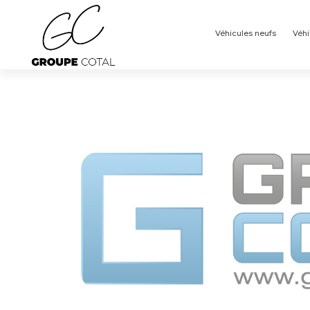
Panneau de gestion des cookies
Véhicules neufs
Véhi