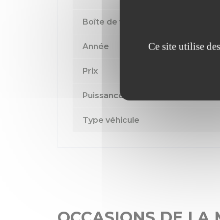
Boîte de vitesse
Ce site utilise d
Année
Prix
Puissance fiscale
Type véhicule
OCCASIONS DE LA