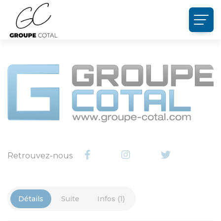
Panneau de gestion des cookies
Retrouvez-nous
Détails
Suite
Infos (1)