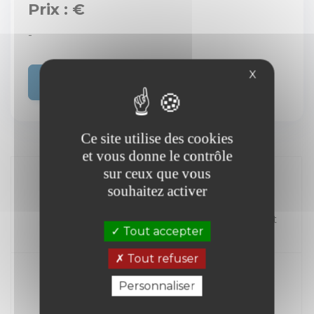
Prix : €
-
X
Acheter
Ce site utilise des cookies
et vous donne le contrôle
sur ceux que vous
souhaitez activer
//
Kilométrage
Carburant
Tout accepter
Année
Tout refuser
Personnaliser
Transmission