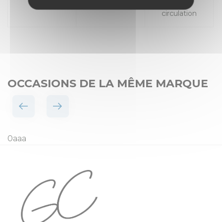
Places
Mise en
circulation
OCCASIONS DE LA MÊME MARQUE
0aaa