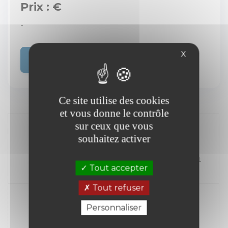
Prix : €
-
X
Acheter
Ce site utilise des cookies
et vous donne le contrôle
sur ceux que vous
souhaitez activer
//
Kilométrage
Carburant
Tout accepter
Année
Tout refuser
Personnaliser
Transmission