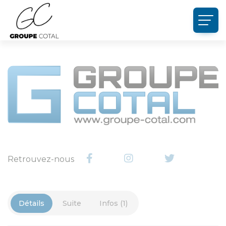
Panneau de gestion des cookies
Retrouvez-nous
Détails
Suite
Infos (1)