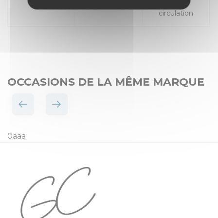
Places
Mise en
circulation
OCCASIONS DE LA MÊME MARQUE
0aaa