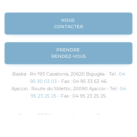
NOUS
CONTACTER
PRENDRE
RENDEZ-VOUS
Bastia : Rn 193 Casatorra, 20620 Biguglia - Tel :
04
95 30 03 03
- Fax : 04 95 33 63 46.
Ajaccio : Route du Stiletto, 20090 Ajaccio - Tel :
04
95 23 25 25
- Fax : 04 95 23 25 25.
Groupe COTAL - adapté par
castalibre.com
Mentions légales