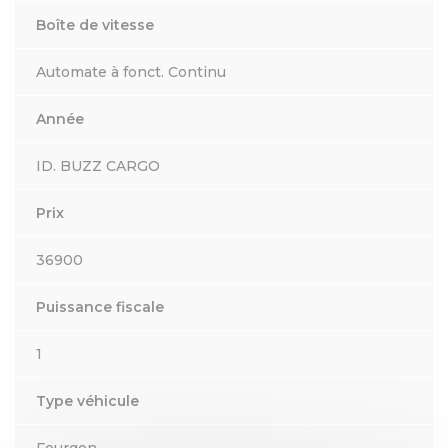
Boîte de vitesse
Automate à fonct. Continu
Année
ID. BUZZ CARGO
Prix
36900
Puissance fiscale
1
Type véhicule