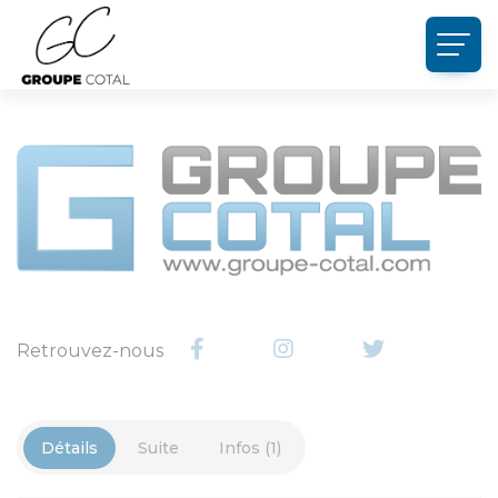
Panneau de gestion des cookies
Retrouvez-nous
Détails
Suite
Infos (1)