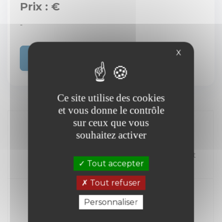
Prix : €
-
X
Acheter
Ce site utilise des cookies
et vous donne le contrôle
sur ceux que vous
souhaitez activer
//
Kilométrage
Carburant
Tout accepter
Année
Tout refuser
Personnaliser
Transmission