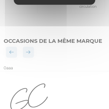
Places
Mise en
circulation
OCCASIONS DE LA MÊME MARQUE
0aaa