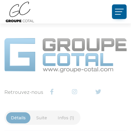
Panneau de gestion des cookies
Retrouvez-nous
Détails
Suite
Infos (1)