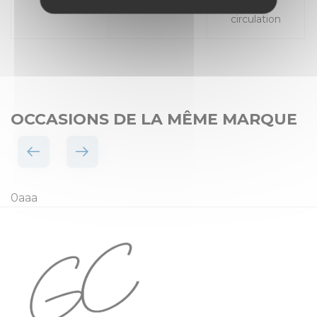
Places
Mise en
circulation
OCCASIONS DE LA MÊME MARQUE
0aaa