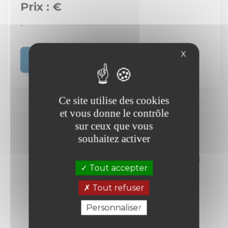
Prix : €
-
X
Acheter
Ce site utilise des cookies
et vous donne le contrôle
sur ceux que vous
souhaitez activer
//
Kilométrage
Carburant
Tout accepter
Année
Tout refuser
Personnaliser
Transmission