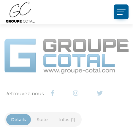
Panneau de gestion des cookies
Retrouvez-nous
Détails
Suite
Infos (1)