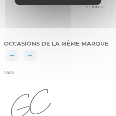
Places
Mise en
circulation
OCCASIONS DE LA MÊME MARQUE
0aaa