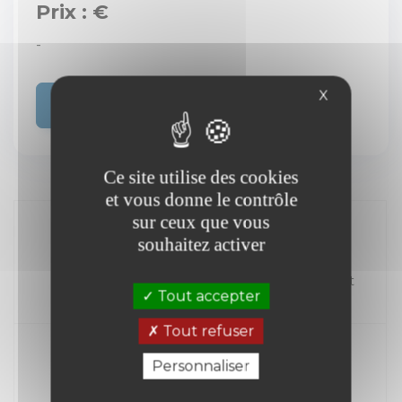
Prix : €
-
X
Acheter
Ce site utilise des cookies
et vous donne le contrôle
sur ceux que vous
souhaitez activer
//
Kilométrage
Carburant
Tout accepter
Année
Tout refuser
Personnaliser
Transmission