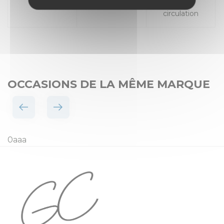
Places
Mise en
circulation
OCCASIONS DE LA MÊME MARQUE
0aaa