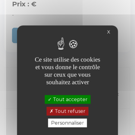
Prix : €
-
X
Acheter
Ce site utilise des cookies
et vous donne le contrôle
sur ceux que vous
souhaitez activer
//
Kilométrage
Carburant
Tout accepter
Année
Tout refuser
Personnaliser
Transmission