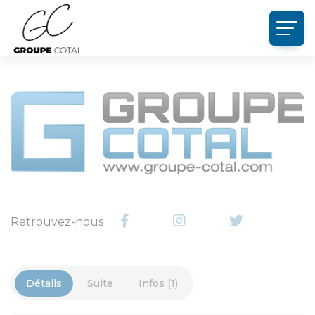
Panneau de gestion des cookies
Retrouvez-nous
Détails
Suite
Infos (1)