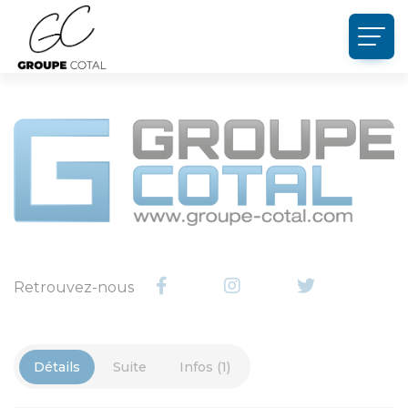
Panneau de gestion des cookies
Retrouvez-nous
Détails
Suite
Infos (1)