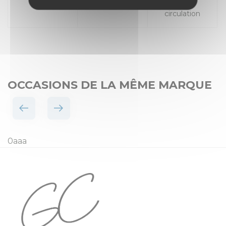
Places
Mise en
circulation
OCCASIONS DE LA MÊME MARQUE
0aaa