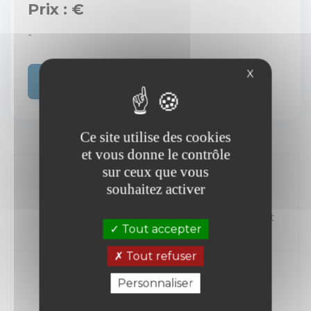
Prix : €
-
X
Acheter
Ce site utilise des cookies
et vous donne le contrôle
sur ceux que vous
souhaitez activer
//
Kilométrage
Carburant
Tout accepter
Année
Tout refuser
Personnaliser
Transmission