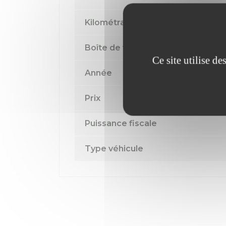
Kilométrage
Boîte de vitesse
Ce site utilise d
Année
Prix
Puissance fiscale
Type véhicule