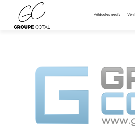
Panneau de gestion des cookies
Véhicules neufs
Véhi