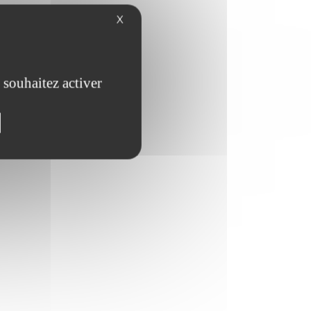
X
 souhaitez activer