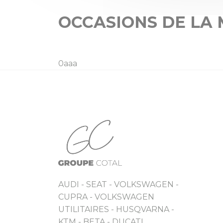
OCCASIONS DE LA
0aaa
AUDI - SEAT - VOLKSWAGEN -
CUPRA - VOLKSWAGEN
UTILITAIRES - HUSQVARNA -
KTM - BETA - DUCATI