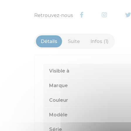
Retrouvez-nous
Détails
Suite
Infos (1)
Visible à
Marque
Couleur
Modèle
Série