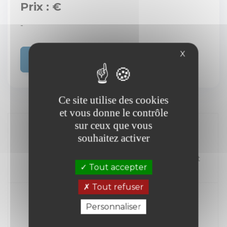
Prix : €
-
X
Acheter
Ce site utilise des cookies
et vous donne le contrôle
sur ceux que vous
souhaitez activer
//
Kilométrage
Carburant
Tout accepter
Année
Tout refuser
Personnaliser
Transmission