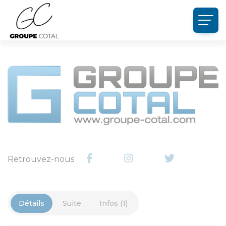
Panneau de gestion des cookies
Retrouvez-nous
Détails
Suite
Infos (1)