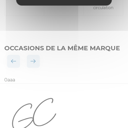
Places
Mise en
circulation
OCCASIONS DE LA MÊME MARQUE
0aaa