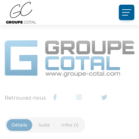
Panneau de gestion des cookies
Retrouvez-nous
Détails
Suite
Infos (1)