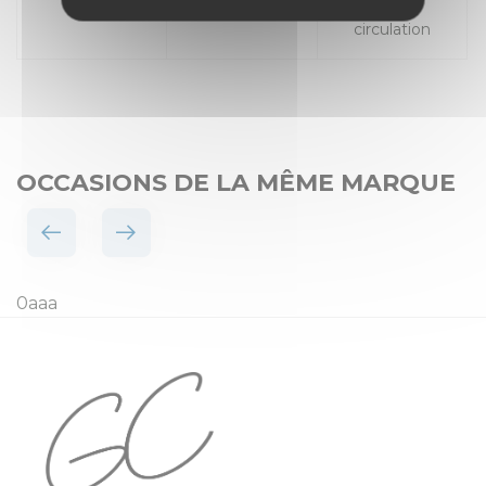
Places
Mise en
circulation
OCCASIONS DE LA MÊME MARQUE
0aaa