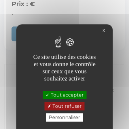
Prix : €
-
X
Acheter
Ce site utilise des cookies
et vous donne le contrôle
sur ceux que vous
souhaitez activer
//
Kilométrage
Carburant
Tout accepter
Année
Tout refuser
Personnaliser
Transmission