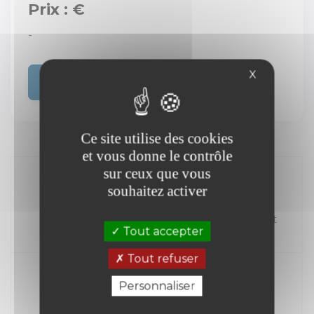
Prix : €
-
X
Acheter
Ce site utilise des cookies
et vous donne le contrôle
sur ceux que vous
souhaitez activer
//
Kilométrage
Carburant
Tout accepter
Année
Tout refuser
Personnaliser
Transmission