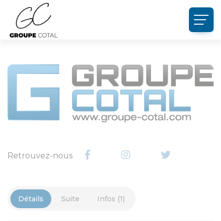
Panneau de gestion des cookies
Retrouvez-nous
Détails
Suite
Infos (1)