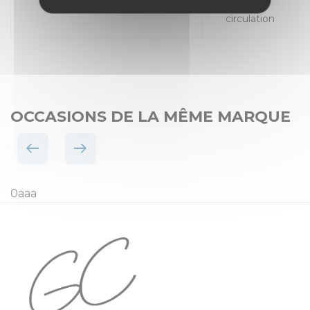
Places
Mise en
circulation
OCCASIONS DE LA MÊME MARQUE
0aaa