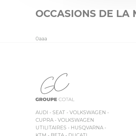
OCCASIONS DE LA
0aaa
AUDI - SEAT - VOLKSWAGEN -
CUPRA - VOLKSWAGEN
UTILITAIRES - HUSQVARNA -
KTM - BETA - DUCATI