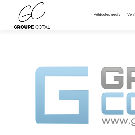
Panneau de gestion des cookies
Véhicules neufs
Véhi