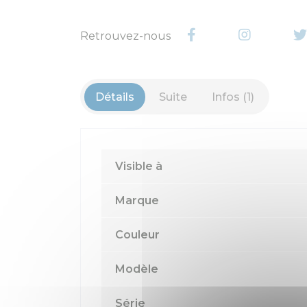
Retrouvez-nous
Détails
Suite
Infos (1)
Visible à
Marque
Couleur
Modèle
Série