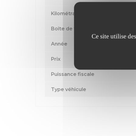
Kilométrage
Boîte de vitesse
Ce site utilise d
Année
Prix
Puissance fiscale
Type véhicule