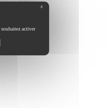
X
 souhaitez activer