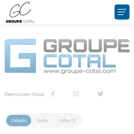
Panneau de gestion des cookies
Retrouvez-nous
Détails
Suite
Infos (1)