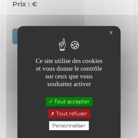
Prix : €
-
X
Acheter
Ce site utilise des cookies
et vous donne le contrôle
sur ceux que vous
souhaitez activer
//
Kilométrage
Carburant
Tout accepter
Année
Tout refuser
Personnaliser
Transmission