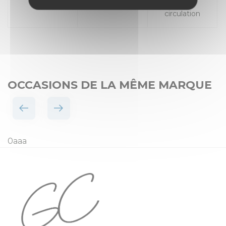
Places
Mise en
circulation
OCCASIONS DE LA MÊME MARQUE
0aaa