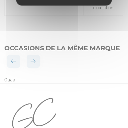
Places
Mise en
circulation
OCCASIONS DE LA MÊME MARQUE
0aaa