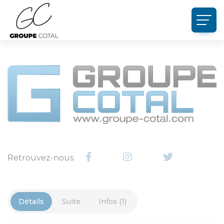
Panneau de gestion des cookies
Retrouvez-nous
Détails
Suite
Infos (1)