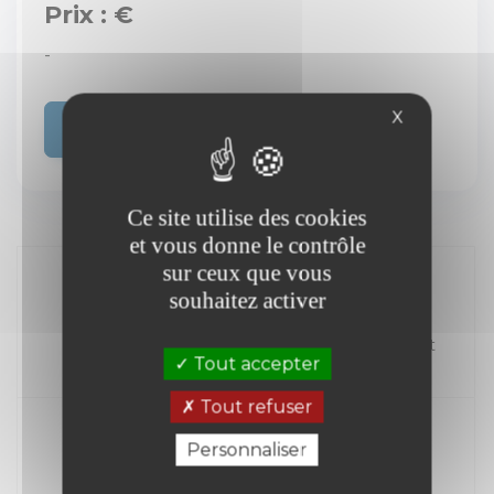
Prix : €
-
X
Acheter
Ce site utilise des cookies
et vous donne le contrôle
sur ceux que vous
souhaitez activer
//
Kilométrage
Carburant
Tout accepter
Année
Tout refuser
Personnaliser
Transmission