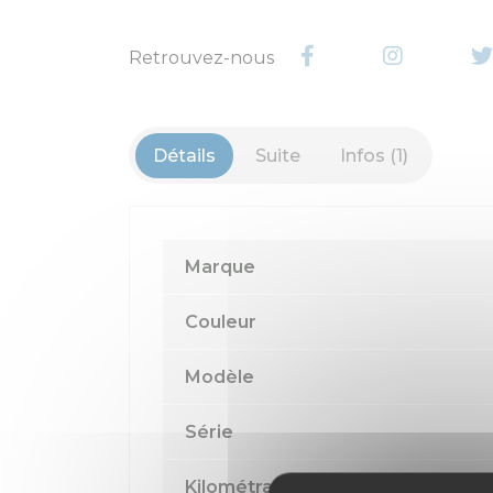
Retrouvez-nous
Détails
Suite
Infos (1)
Marque
Couleur
Modèle
Série
Kilométrage