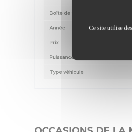
Boîte de vitesse
Ce site utilise d
Année
Prix
Puissance fiscale
Type véhicule
OCCASIONS DE LA