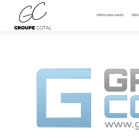
Panneau de gestion des cookies
Véhicules neufs
Véhi