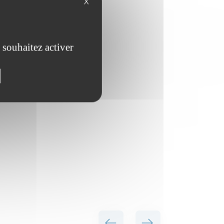
X
 souhaitez activer