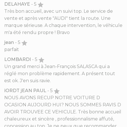
DELAHAYE
- 5
Très bon accueil, avec un suivi top. Le service de
vente et après vente "AUDI" tient la route. Une
marque sérieuse. A chaque intervention, le véhicule
m'a été rendu propre ! Bravo
jean
- 5
parfait
LOMBARDI
- 5
Un grand merci à Jean-François SALASCA qui a
réglé mon problème rapidement. A présent tout
est ok. J'en suis ravie.
iORDT jEAN PAUL
- 5
NOUS AVONS RECUP NOTRE VOITURE D
OCASION AUJOURD HUI? NOUS SOMMES RAVIS D
AVOIR TROUVEE CE VEHICULE. Très bonne accueil
chaleureux et sincère , professionnalisme affuté,
concession au top. Je ne peux que recommander