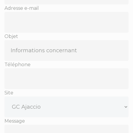
Adresse e-mail
Objet
Téléphone
Site
Message