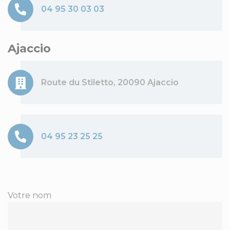
04 95 30 03 03
Ajaccio
Route du Stiletto, 20090 Ajaccio
04 95 23 25 25
Votre nom