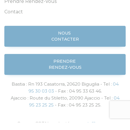
Prendre Rendez-Vous
Contact
NOUS
CONTACTER
PRENDRE
RENDEZ-VOUS
Bastia : Rn 193 Casatorra, 20620 Biguglia - Tel :
04
95 30 03 03
- Fax : 04 95 33 63 46.
Ajaccio : Route du Stiletto, 20090 Ajaccio - Tel :
04
95 23 25 25
- Fax : 04 95 23 25 25.
Groupe COTAL - adapté par
castalibre.com