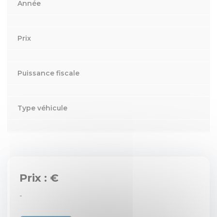
Année
Prix
Puissance fiscale
Type véhicule
Prix : €
-