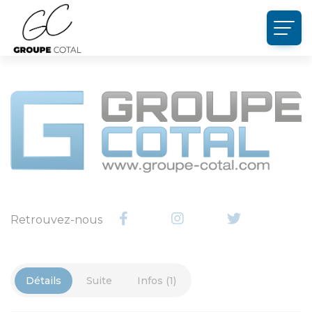
Panneau de gestion des cookies
Retrouvez-nous
Détails
Suite
Infos (1)