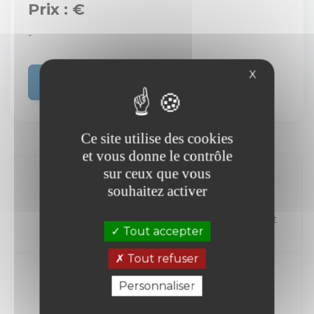
Prix : €
-
X
Acheter
Ce site utilise des cookies
et vous donne le contrôle
sur ceux que vous
souhaitez activer
//
Kilométrage
Carburant
Tout accepter
Année
Tout refuser
Personnaliser
Transmission