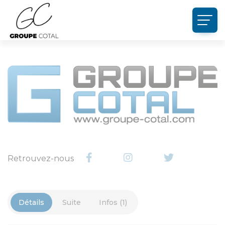
Panneau de gestion des cookies
Retrouvez-nous
Détails
Suite
Infos (1)