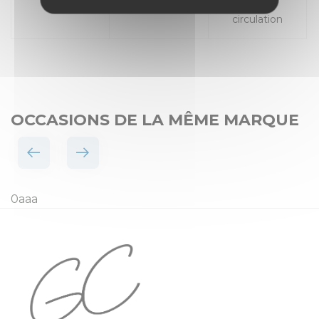
Places
Mise en
circulation
OCCASIONS DE LA MÊME MARQUE
0aaa